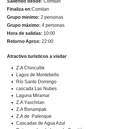
Saliendo desde:
Comitan
Finaliza en:
Comitan
Grupo minimo:
2 personas
Grupo máximo:
4 personas
Hora de salidas:
10:00
Retorno Aprox:
22:00
Atractivo turísticos a visitar
Z.A Chincultik
Lagos de Montebello
Río Santo Domingo
cascada Las Nubes
Laguna Miramar
Z.A Yaxchilan
Z.A Bonampak
Z.A de Palenque
Cascadas de Agua Azul