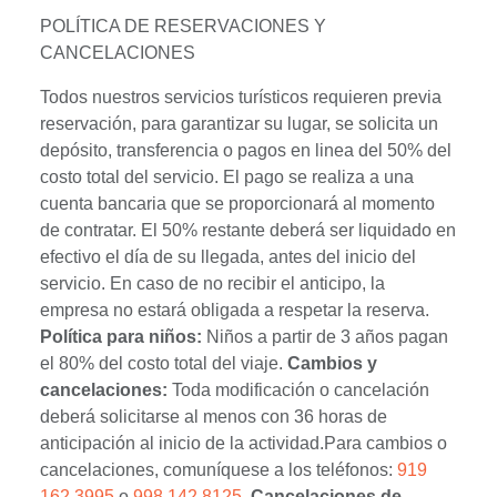
POLÍTICA DE RESERVACIONES Y
CANCELACIONES
Todos nuestros servicios turísticos requieren previa
reservación, para garantizar su lugar, se solicita un
depósito, transferencia o pagos en linea del 50% del
costo total del servicio. El pago se realiza a una
cuenta bancaria que se proporcionará al momento
de contratar. El 50% restante deberá ser liquidado en
efectivo el día de su llegada, antes del inicio del
servicio. En caso de no recibir el anticipo, la
empresa no estará obligada a respetar la reserva.
Política para niños:
Niños a partir de 3 años pagan
el 80% del costo total del viaje.
Cambios y
cancelaciones:
Toda modificación o cancelación
deberá solicitarse al menos con 36 horas de
anticipación al inicio de la actividad.Para cambios o
cancelaciones, comuníquese a los teléfonos:
919
162 3995
o
998 142 8125
.
Cancelaciones de