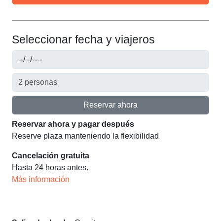
Seleccionar fecha y viajeros
Reservar ahora
Reservar ahora y pagar después
Reserve plaza manteniendo la flexibilidad
Cancelación gratuita
Hasta 24 horas antes.
Más información