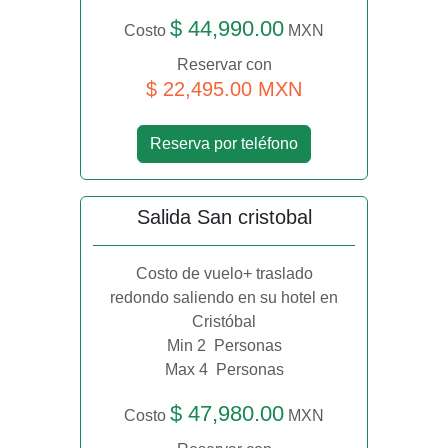
$ 44,990.00
Costo
MXN
Reservar con
$ 22,495.00 MXN
Reserva por teléfono
Salida San cristobal
Costo de vuelo+ traslado
redondo saliendo en su hotel en
Cristóbal
Min 2
Personas
Max 4
Personas
$ 47,980.00
Costo
MXN