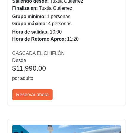
Saliendo desde:
Tuxtla Gutierrez
Finaliza en:
Tuxtla Gutierrez
Grupo minimo:
1 personas
Grupo máximo:
4 personas
Hora de salidas:
10:00
Hora de Retorno Aprox:
11:20
CASCADA EL CHIFLÓN
Desde
$11,990.00
por adulto
Reservar ahora