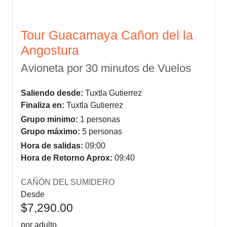
Tour Guacamaya Cañon del la
Angostura
Avioneta por 30 minutos de Vuelos
Saliendo desde:
Tuxtla Gutierrez
Finaliza en:
Tuxtla Gutierrez
Grupo minimo:
1 personas
Grupo máximo:
5 personas
Hora de salidas:
09:00
Hora de Retorno Aprox:
09:40
CAÑÓN DEL SUMIDERO
Desde
$7,290.00
por adulto