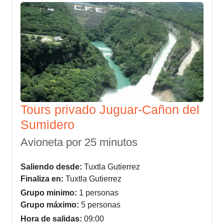
Tours privado Juguar-Cañon del
Sumidero
Avioneta por 25 minutos
Saliendo desde:
Tuxtla Gutierrez
Finaliza en:
Tuxtla Gutierrez
Grupo minimo:
1 personas
Grupo máximo:
5 personas
Hora de salidas:
09:00