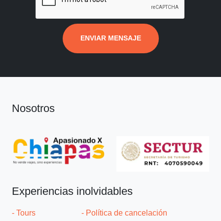
ENVIAR MENSAJE
Nosotros
Experiencias inolvidables
- Tours
- Política de cancelación