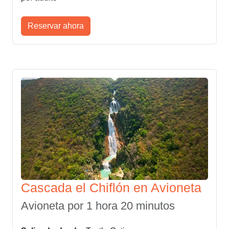
Reservar ahora
Cascada el Chiflón en Avioneta
Avioneta por 1 hora 20 minutos