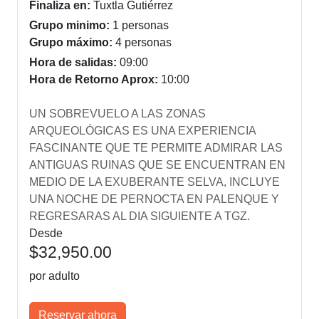
Finaliza en:
Tuxtla Gutiérrez
Grupo minimo:
1 personas
Grupo máximo:
4 personas
Hora de salidas:
09:00
Hora de Retorno Aprox:
10:00
UN SOBREVUELO A LAS ZONAS
ARQUEOLÓGICAS ES UNA EXPERIENCIA
FASCINANTE QUE TE PERMITE ADMIRAR LAS
ANTIGUAS RUINAS QUE SE ENCUENTRAN EN
MEDIO DE LA EXUBERANTE SELVA, INCLUYE
UNA NOCHE DE PERNOCTA EN PALENQUE Y
REGRESARAS AL DIA SIGUIENTE A TGZ.
Desde
$32,950.00
por adulto
Reservar ahora