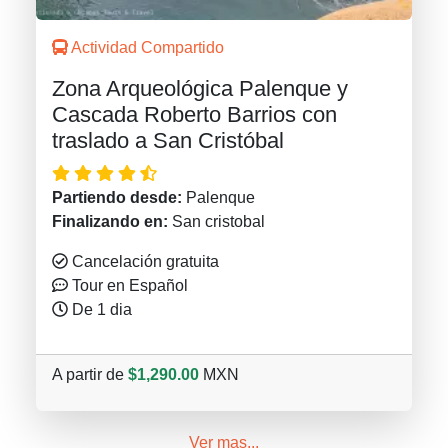
Actividad Compartido
Zona Arqueológica Palenque y
Cascada Roberto Barrios con
traslado a San Cristóbal
Partiendo desde:
Palenque
Finalizando en:
San cristobal
Cancelación gratuita
Tour en Español
De 1 dia
A partir de
$1,290.00
MXN
Ver mas...