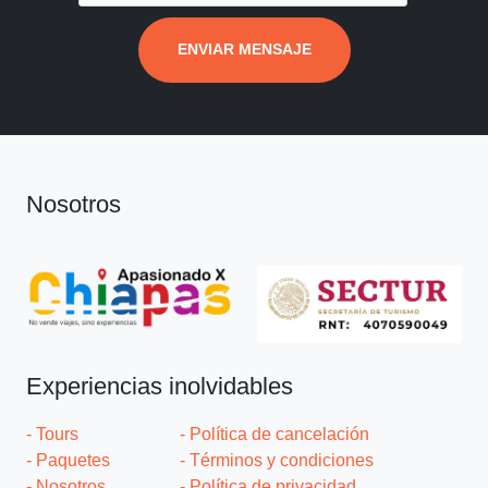
ENVIAR MENSAJE
Nosotros
Experiencias inolvidables
- Tours
- Política de cancelación
- Paquetes
- Términos y condiciones
- Nosotros
- Política de privacidad