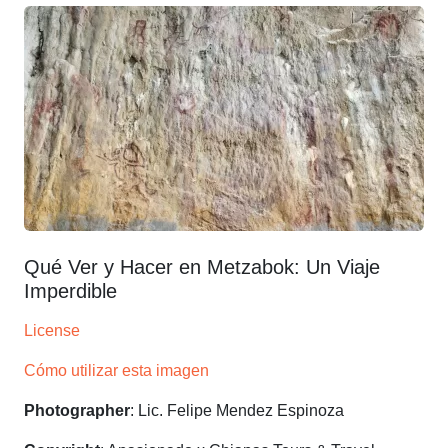
Qué Ver y Hacer en Metzabok: Un Viaje
Imperdible
License
Cómo utilizar esta imagen
Photographer
: Lic. Felipe Mendez Espinoza