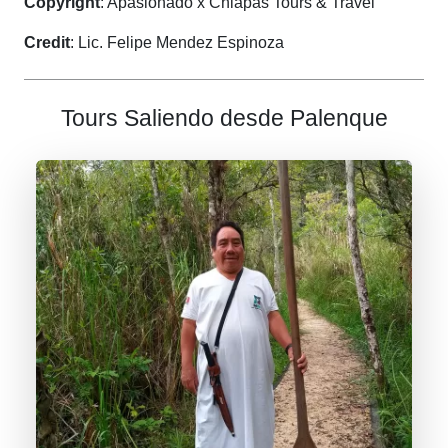
Copyright
: Apasionado x Chiapas Tours & Travel
Credit
: Lic. Felipe Mendez Espinoza
Tours Saliendo desde Palenque