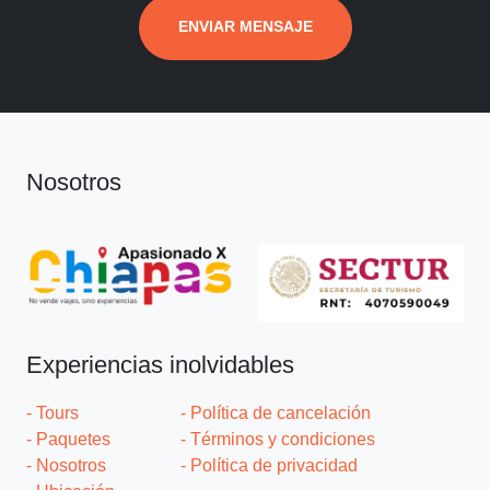
ENVIAR MENSAJE
Nosotros
Experiencias inolvidables
- Tours
- Política de cancelación
- Paquetes
- Términos y condiciones
- Nosotros
- Política de privacidad