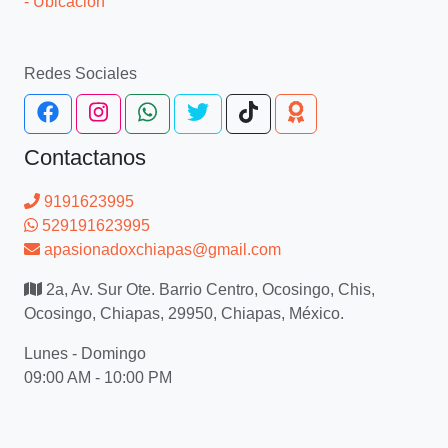
- Ubicación
Redes Sociales
Contactanos
9191623995
529191623995
apasionadoxchiapas@gmail.com
2a, Av. Sur Ote. Barrio Centro, Ocosingo, Chis,
Ocosingo, Chiapas, 29950, Chiapas, México.
Lunes - Domingo
09:00 AM - 10:00 PM