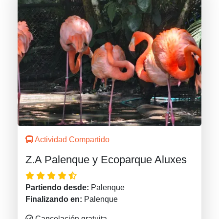
Actividad Compartido
Z.A Palenque y Ecoparque Aluxes
Partiendo desde:
Palenque
Finalizando en:
Palenque
Cancelación gratuita