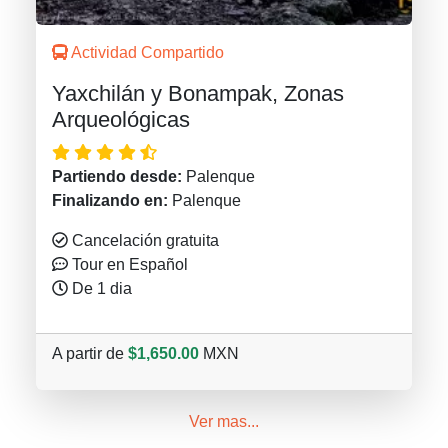
Actividad Compartido
Yaxchilán y Bonampak, Zonas
Arqueológicas
Partiendo desde:
Palenque
Finalizando en:
Palenque
Cancelación gratuita
Tour en Español
De 1 dia
A partir de
$1,650.00
MXN
Ver mas...