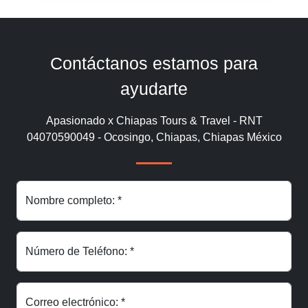
Contáctanos estamos para
ayudarte
Apasionado x Chiapas Tours & Travel - RNT
04070590049 - Ocosingo, Chiapas, Chiapas México
Nombre completo: *
Número de Teléfono: *
Correo electrónico: *