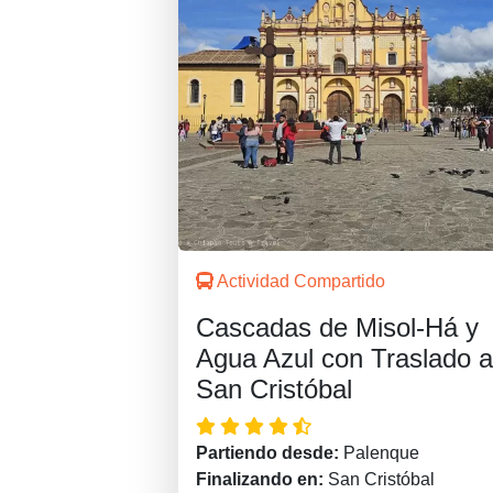
Actividad Compartido
Cascadas de Misol-Há y
Agua Azul con Traslado a
San Cristóbal
Partiendo desde:
Palenque
Finalizando en:
San Cristóbal