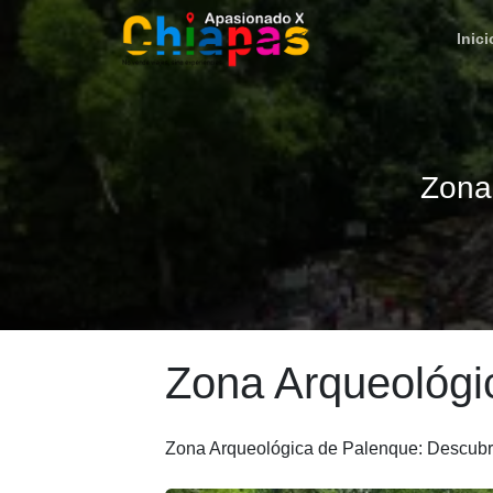
Inici
Zona
Zona Arqueológi
Zona Arqueológica de Palenque: Descubre