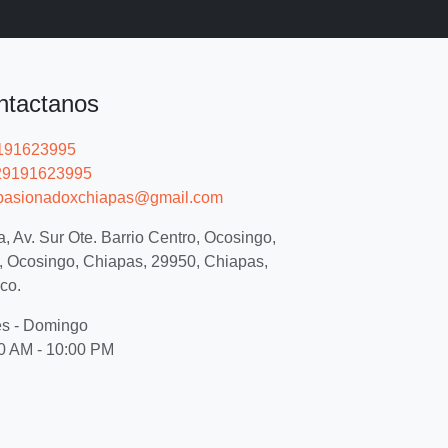
ntactanos
191623995
9191623995
asionadoxchiapas@gmail.com
, Av. Sur Ote. Barrio Centro, Ocosingo,
, Ocosingo, Chiapas, 29950, Chiapas,
co.
s - Domingo
0 AM - 10:00 PM