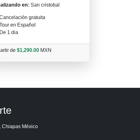
nalizando en:
San cristobal
Cancelación gratuita
Tour en Español
De 1 dia
artir de
$1,290.00
MXN
rte
, Chiapas México