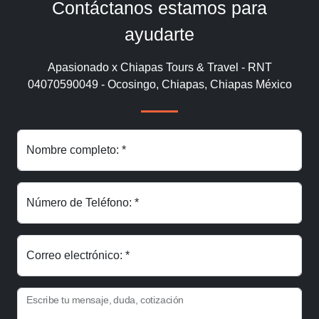
Contáctanos estamos para
ayudarte
Apasionado x Chiapas Tours & Travel - RNT
04070590049 - Ocosingo, Chiapas, Chiapas México
Nombre completo: *
Número de Teléfono: *
Correo electrónico: *
Escribe tu mensaje, duda, cotización