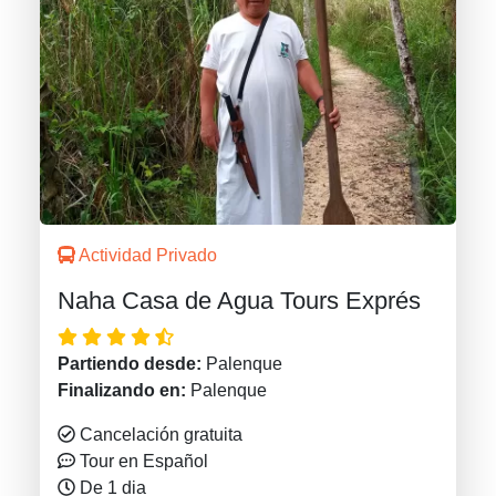
Actividad Privado
Naha Casa de Agua Tours Exprés
Partiendo desde:
Palenque
Finalizando en:
Palenque
Cancelación gratuita
Tour en Español
De 1 dia