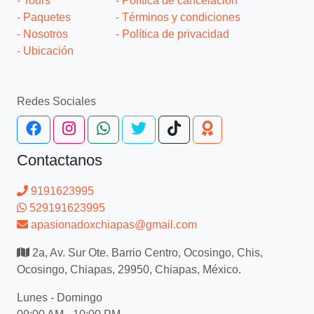
- Tours
- Política de cancelación
- Paquetes
- Términos y condiciones
- Nosotros
- Política de privacidad
- Ubicación
Redes Sociales
Contactanos
9191623995
529191623995
apasionadoxchiapas@gmail.com
2a, Av. Sur Ote. Barrio Centro, Ocosingo, Chis,
Ocosingo, Chiapas, 29950, Chiapas, México.
Lunes - Domingo