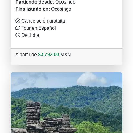
Partiendo desde:
Ocosingo
Finalizando en:
Ocosingo
Cancelación gratuita
Tour en Español
De 1 dia
A partir de
$3,792.00
MXN