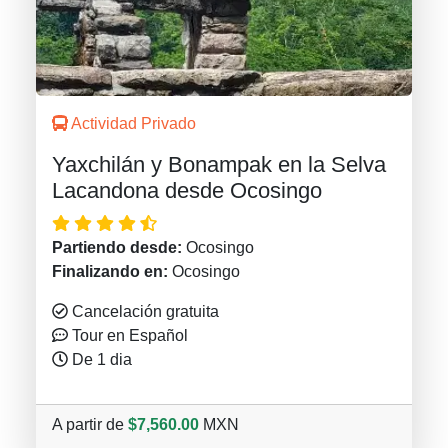
Actividad Privado
Yaxchilán y Bonampak en la Selva
Lacandona desde Ocosingo
Partiendo desde:
Ocosingo
Finalizando en:
Ocosingo
Cancelación gratuita
Tour en Español
De 1 dia
A partir de
$7,560.00
MXN