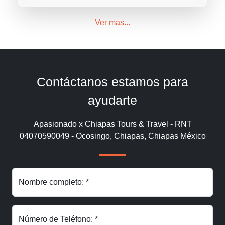
Ver mas...
Contáctanos estamos para
ayudarte
Apasionado x Chiapas Tours & Travel - RNT
04070590049 - Ocosingo, Chiapas, Chiapas México
Nombre completo: *
Número de Teléfono: *