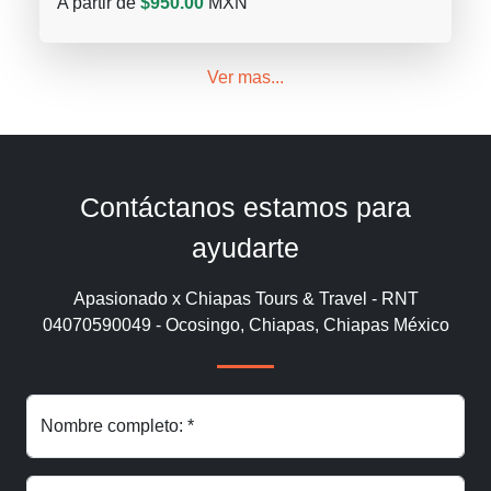
A partir de
$950.00
MXN
Ver mas...
Contáctanos estamos para
ayudarte
Apasionado x Chiapas Tours & Travel - RNT
04070590049 - Ocosingo, Chiapas, Chiapas México
Nombre completo: *