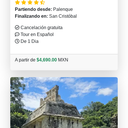
Partiendo desde:
Palenque
Finalizando en:
San Cristóbal
Cancelación gratuita
Tour en Español
De 1 Dia
A partir de
$4,690.00
MXN