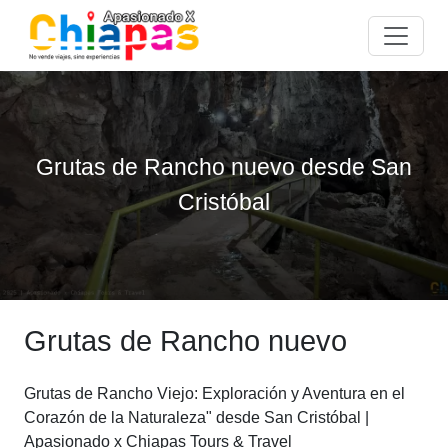
Grutas de Rancho nuevo desde San
Cristóbal
Grutas de Rancho nuevo
Grutas de Rancho Viejo: Exploración y Aventura en el
Corazón de la Naturaleza" desde San Cristóbal |
Apasionado x Chiapas Tours & Travel