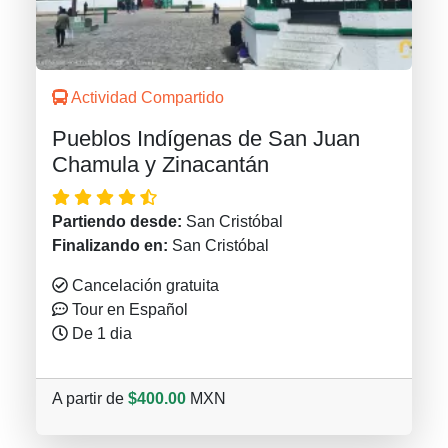
Actividad Compartido
Pueblos Indígenas de San Juan
Chamula y Zinacantán
Partiendo desde:
San Cristóbal
Finalizando en:
San Cristóbal
Cancelación gratuita
Tour en Español
De 1 dia
A partir de
$400.00
MXN