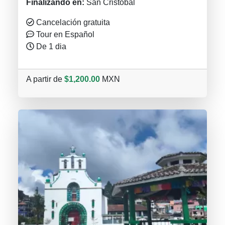
Finalizando en:
San Cristóbal
Cancelación gratuita
Tour en Español
De 1 dia
A partir de
$1,200.00
MXN