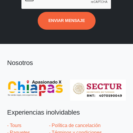
ENVIAR MENSAJE
Nosotros
Experiencias inolvidables
- Tours
- Política de cancelación
- Paquetes
- Términos y condiciones