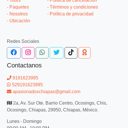
- Tours
- Política de cancelación
- Paquetes
- Términos y condiciones
- Nosotros
- Política de privacidad
- Ubicación
Redes Sociales
Contactanos
9191623995
529191623995
apasionadoxchiapas@gmail.com
2a, Av. Sur Ote. Barrio Centro, Ocosingo, Chis,
Ocosingo, Chiapas, 29950, Chiapas, México.
Lunes - Domingo