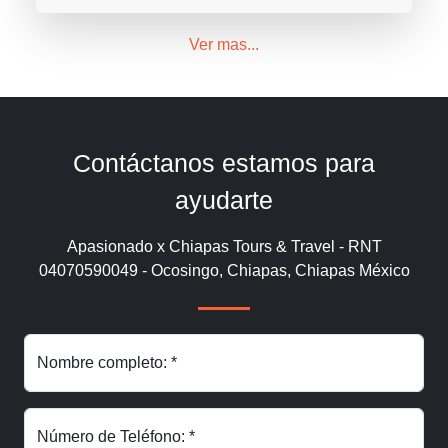
Ver mas...
Contáctanos estamos para
ayudarte
Apasionado x Chiapas Tours & Travel - RNT
04070590049 - Ocosingo, Chiapas, Chiapas México
Nombre completo: *
Número de Teléfono: *