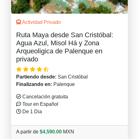
Actividad Privado
Ruta Maya desde San Cristóbal:
Agua Azul, Misol Há y Zona
Arqueoligica de Palenque en
privado
Partiendo desde:
San Cristóbal
Finalizando en:
Palenque
Cancelación gratuita
Tour en Español
De 1 Dia
A partir de
$4,590.00
MXN