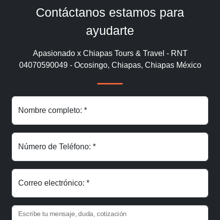
Contáctanos estamos para
ayudarte
Apasionado x Chiapas Tours & Travel - RNT
04070590049 - Ocosingo, Chiapas, Chiapas México
Nombre completo: *
Número de Teléfono: *
Correo electrónico: *
Escribe tu mensaje, duda, cotización