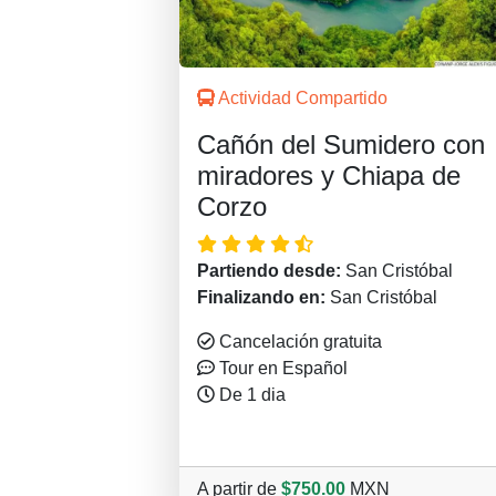
Actividad Compartido
Cañón del Sumidero con
miradores y Chiapa de
Corzo
Partiendo desde:
San Cristóbal
Finalizando en:
San Cristóbal
Cancelación gratuita
Tour en Español
De 1 dia
A partir de
$750.00
MXN