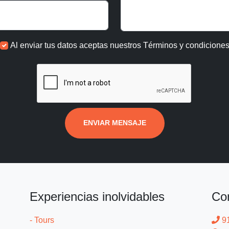
Al enviar tus datos aceptas nuestros
Términos y condicione
ENVIAR MENSAJE
Experiencias inolvidables
Co
- Tours
9