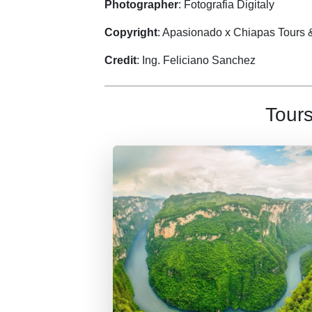
Photographer
: Fotografia Digitaly
Copyright
: Apasionado x Chiapas Tours 
Credit
: Ing. Feliciano Sanchez
Tour