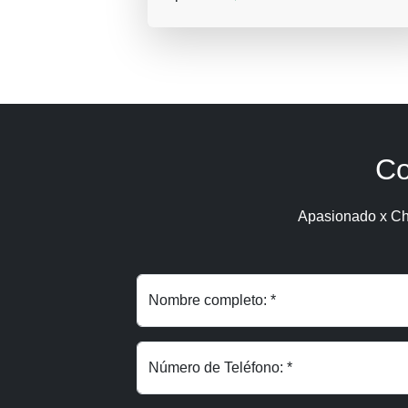
Co
Apasionado x Ch
Nombre completo: *
Número de Teléfono: *