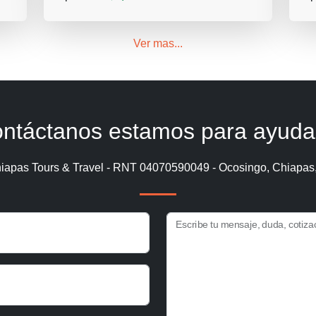
Ver mas...
ntáctanos estamos para ayuda
iapas Tours & Travel - RNT 04070590049 - Ocosingo, Chiapas
Escribe tu mensaje, duda, cotiza