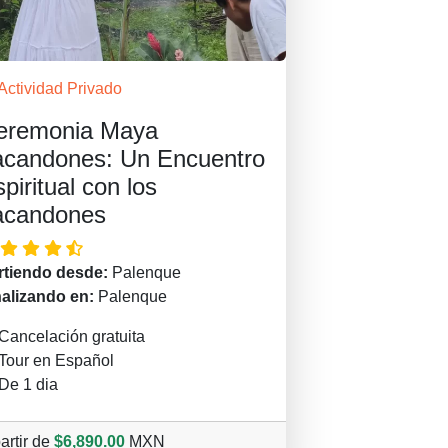
Actividad Privado
eremonia Maya
acandones: Un Encuentro
piritual con los
acandones
rtiendo desde:
Palenque
nalizando en:
Palenque
Cancelación gratuita
Tour en Español
De 1 dia
artir de
$6,890.00
MXN