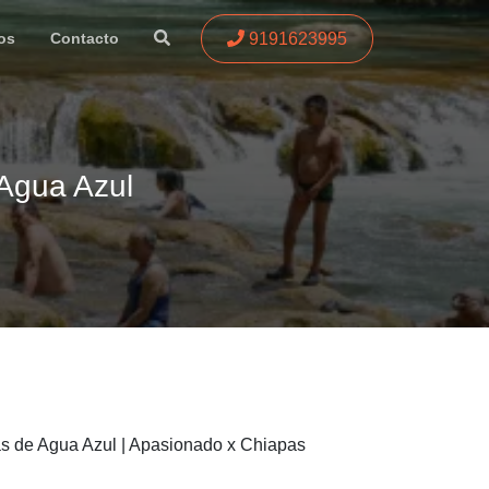
9191623995
os
Contacto
Agua Azul
s de Agua Azul | Apasionado x Chiapas