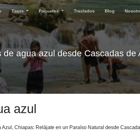
o
Tours
Paquetes
Traslados
Blog
Nosotr
 de agua azul desde Cascadas de 
a azul
Azul, Chiapas: Relájate en un Paraíso Natural desde Cascada