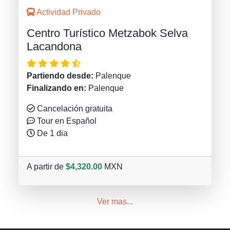
Actividad Privado
Centro Turístico Metzabok Selva
Lacandona
Partiendo desde:
Palenque
Finalizando en:
Palenque
Cancelación gratuita
Tour en Español
De 1 dia
A partir de
$4,320.00
MXN
Ver mas...