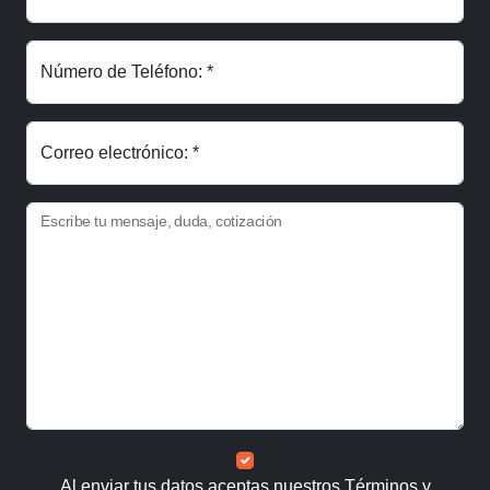
Número de Teléfono: *
Correo electrónico: *
Escribe tu mensaje, duda, cotización
Al enviar tus datos aceptas nuestros
Términos y