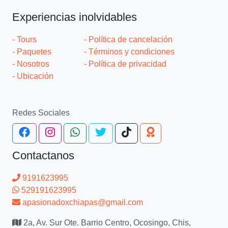
Experiencias inolvidables
- Tours
- Política de cancelación
- Paquetes
- Términos y condiciones
- Nosotros
- Política de privacidad
- Ubicación
Redes Sociales
Contactanos
9191623995
529191623995
apasionadoxchiapas@gmail.com
2a, Av. Sur Ote. Barrio Centro, Ocosingo, Chis,