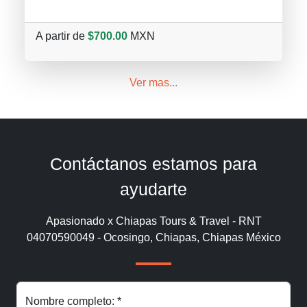
A partir de
$700.00
MXN
Ver mas...
Contáctanos estamos para
ayudarte
Apasionado x Chiapas Tours & Travel - RNT
04070590049 - Ocosingo, Chiapas, Chiapas México
Nombre completo: *