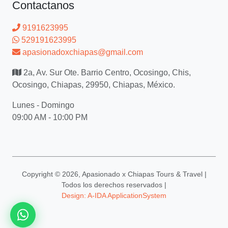
Contactanos
9191623995
529191623995
apasionadoxchiapas@gmail.com
2a, Av. Sur Ote. Barrio Centro, Ocosingo, Chis,
Ocosingo, Chiapas, 29950, Chiapas, México.
Lunes - Domingo
09:00 AM - 10:00 PM
Copyright ©
2026, Apasionado x Chiapas Tours & Travel |
Todos los derechos reservados |
Design: A-IDA ApplicationSystem