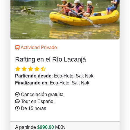
Actividad Privado
Rafting en el Río Lacanjá
Partiendo desde:
Eco-Hotel Sak Nok
Finalizando en:
Eco-Hotel Sak Nok
Cancelación gratuita
Tour en Español
De 15 horas
A partir de
$990.00
MXN