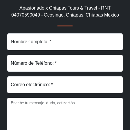
Apasionado x Chiapas Tours & Travel - RNT
04070590049 - Ocosingo, Chiapas, Chiapas México
Nombre completo: *
Número de Teléfono: *
Correo electrónico: *
Escribe tu mensaje, duda, cotización