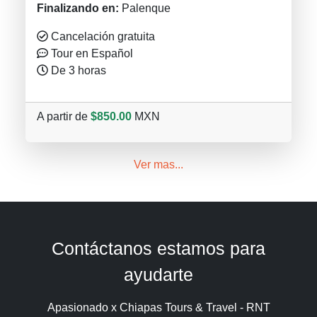
Finalizando en:
Palenque
Cancelación gratuita
Tour en Español
De 3 horas
A partir de
$850.00
MXN
Ver mas...
Contáctanos estamos para
ayudarte
Apasionado x Chiapas Tours & Travel - RNT