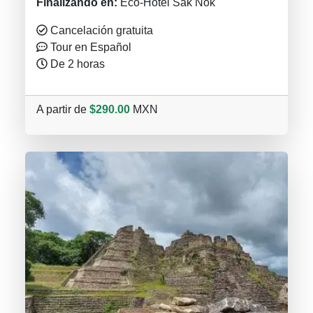
Finalizando en:
Eco-Hotel Sak Nok
Cancelación gratuita
Tour en Español
De 2 horas
A partir de
$290.00
MXN