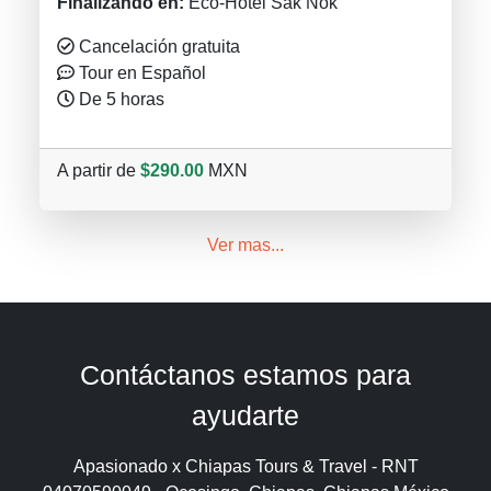
Finalizando en:
Eco-Hotel Sak Nok
Cancelación gratuita
Tour en Español
De 5 horas
A partir de
$290.00
MXN
Ver mas...
Contáctanos estamos para
ayudarte
Apasionado x Chiapas Tours & Travel - RNT