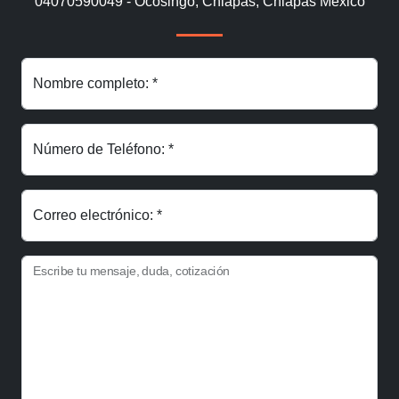
04070590049 - Ocosingo, Chiapas, Chiapas México
Nombre completo: *
Número de Teléfono: *
Correo electrónico: *
Escribe tu mensaje, duda, cotización