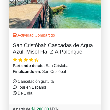
Actividad Compartido
San Cristóbal: Cascadas de Agua
Azul, Misol Há, Z.A Palenque
Partiendo desde:
San Cristóbal
Finalizando en:
San Cristóbal
Cancelación gratuita
Tour en Español
De 1 dia
A partir de
$1,200.00
MXN