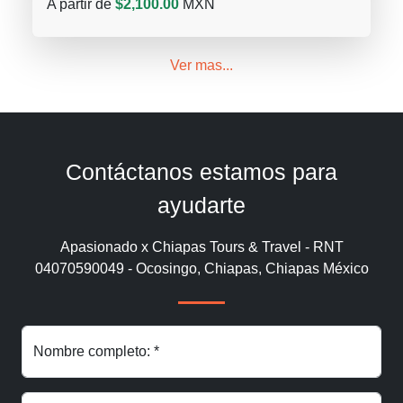
A partir de
$2,100.00
MXN
Ver mas...
Contáctanos estamos para
ayudarte
Apasionado x Chiapas Tours & Travel - RNT
04070590049 - Ocosingo, Chiapas, Chiapas México
Nombre completo: *