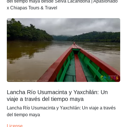
del tiempo maya desde Selva Lacandona | Apasionado
x Chiapas Tours & Travel
Lancha Río Usumacinta y Yaxchilán: Un
viaje a través del tiempo maya
Lancha Río Usumacinta y Yaxchilán: Un viaje a través
del tiempo maya
License