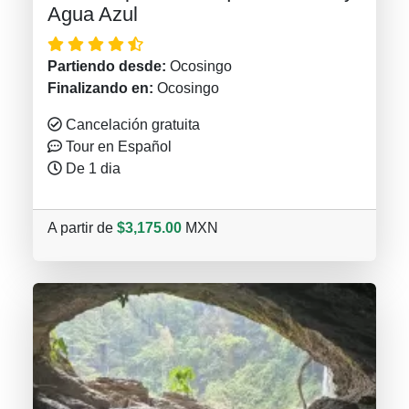
Agua Azul
Partiendo desde:
Ocosingo
Finalizando en:
Ocosingo
Cancelación gratuita
Tour en Español
De 1 dia
A partir de
$3,175.00
MXN