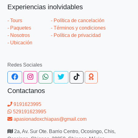
Experiencias inolvidables
- Tours
- Política de cancelación
- Paquetes
- Términos y condiciones
- Nosotros
- Política de privacidad
- Ubicación
Redes Sociales
Contactanos
9191623995
529191623995
apasionadoxchiapas@gmail.com
2a, Av. Sur Ote. Barrio Centro, Ocosingo, Chis,