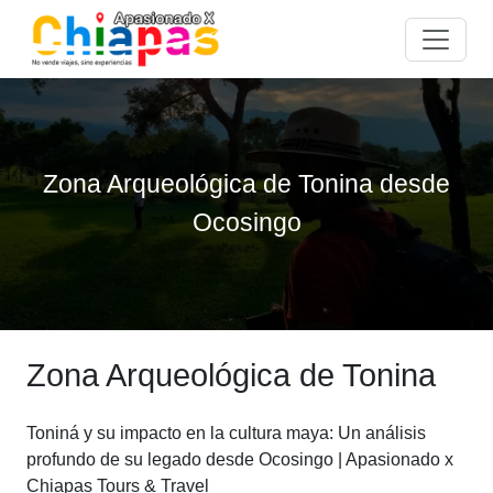
Zona Arqueológica de Tonina desde
Ocosingo
Zona Arqueológica de Tonina
Toniná y su impacto en la cultura maya: Un análisis
profundo de su legado desde Ocosingo | Apasionado x
Chiapas Tours & Travel