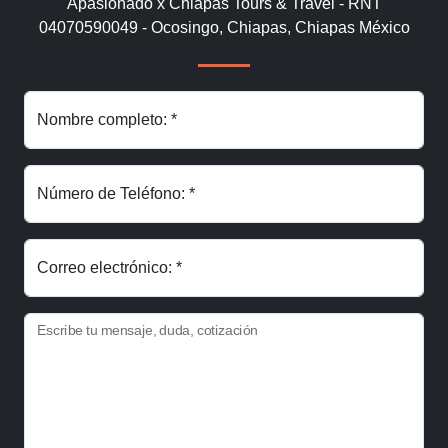
Apasionado x Chiapas Tours & Travel - RNT
04070590049 - Ocosingo, Chiapas, Chiapas México
Nombre completo: *
Número de Teléfono: *
Correo electrónico: *
Escribe tu mensaje, duda, cotización