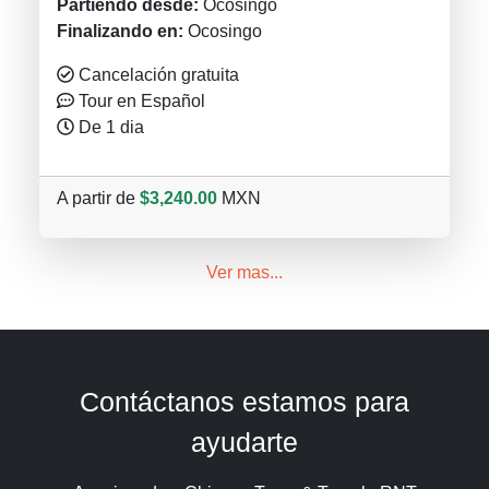
Partiendo desde:
Ocosingo
Finalizando en:
Ocosingo
Cancelación gratuita
Tour en Español
De 1 dia
A partir de
$3,240.00
MXN
Ver mas...
Contáctanos estamos para
ayudarte