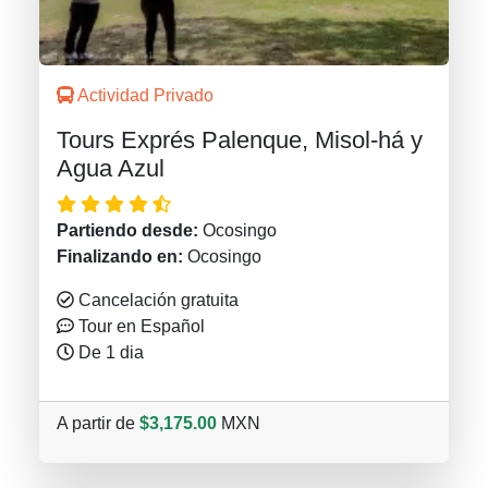
Actividad Privado
Tours Exprés Palenque, Misol-há y
Agua Azul
Partiendo desde:
Ocosingo
Finalizando en:
Ocosingo
Cancelación gratuita
Tour en Español
De 1 dia
A partir de
$3,175.00
MXN