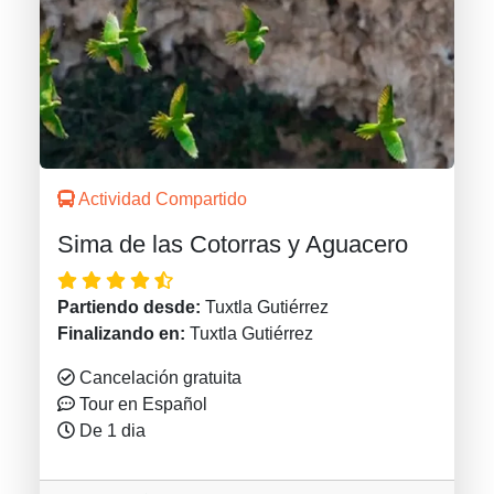
Actividad Compartido
Sima de las Cotorras y Aguacero
Partiendo desde:
Tuxtla Gutiérrez
Finalizando en:
Tuxtla Gutiérrez
Cancelación gratuita
Tour en Español
De 1 dia