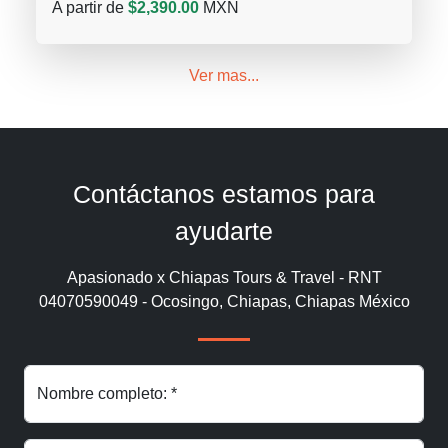
A partir de
$2,390.00
MXN
Ver mas...
Contáctanos estamos para
ayudarte
Apasionado x Chiapas Tours & Travel - RNT
04070590049 - Ocosingo, Chiapas, Chiapas México
Nombre completo: *