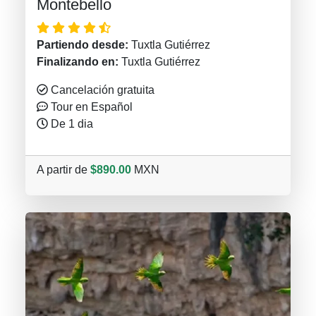
Montebello
Partiendo desde:
Tuxtla Gutiérrez
Finalizando en:
Tuxtla Gutiérrez
Cancelación gratuita
Tour en Español
De 1 dia
A partir de
$890.00
MXN