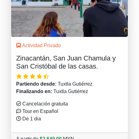
Actividad Privado
Zinacantán, San Juan Chamula y
San Cristóbal de las casas.
Partiendo desde:
Tuxtla Gutiérrez
Finalizando en:
Tuxtla Gutiérrez
Cancelación gratuita
Tour en Español
De 1 dia
A partir de
$2,640.00
MXN