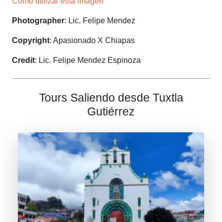
Cómo utilizar esta imagen
Photographer
: Lic. Felipe Mendez
Copyright
: Apasionado X Chiapas
Credit
: Lic. Felipe Mendez Espinoza
Tours Saliendo desde Tuxtla
Gutiérrez