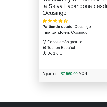
la Selva Lacandona desd
Ocosingo
Partiendo desde:
Ocosingo
Finalizando en:
Ocosingo
Cancelación gratuita
Tour en Español
De 1 dia
A partir de
$7,560.00
MXN