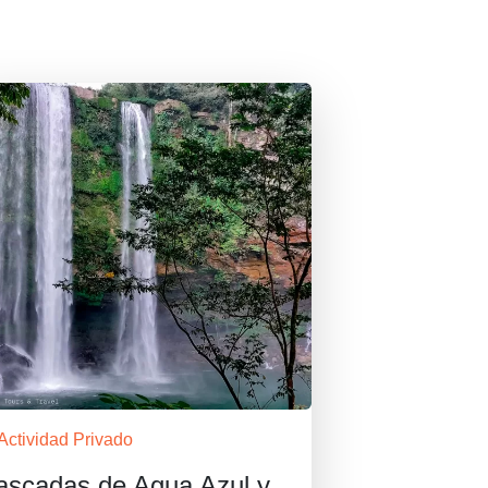
Actividad Privado
ascadas de Agua Azul y