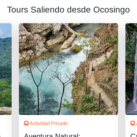
Tours Saliendo desde Ocosingo
Actividad Privado
n
Aventura Natural:
C