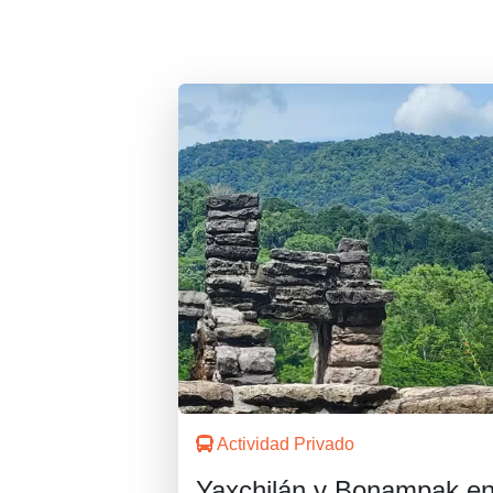
Actividad Privado
Yaxchilán y Bonampak e