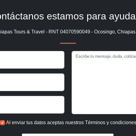
ntáctanos estamos para ayuda
iapas Tours & Travel - RNT 04070590049 - Ocosingo, Chiapas
Escribe tu mensaje, duda, cotiza
Al enviar tus datos aceptas nuestros
Términos y condicione