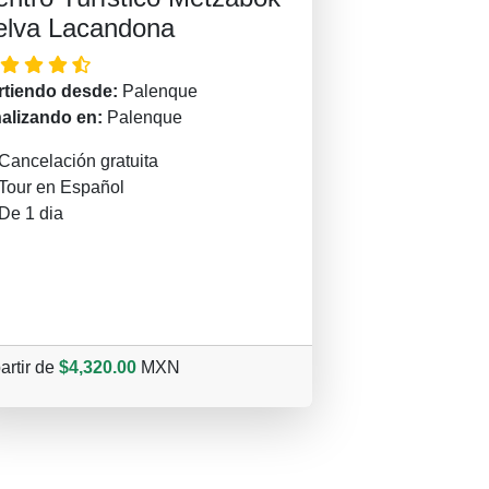
elva Lacandona
rtiendo desde:
Palenque
nalizando en:
Palenque
Cancelación gratuita
Tour en Español
De 1 dia
artir de
$4,320.00
MXN