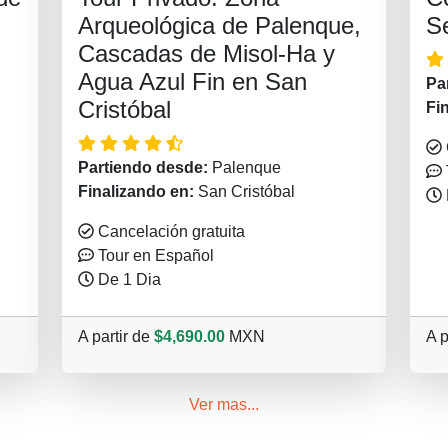
Arqueológica de Palenque,
S
Cascadas de Misol-Ha y
Agua Azul Fin en San
Pa
Cristóbal
Fi
Partiendo desde:
Palenque
Finalizando en:
San Cristóbal
Cancelación gratuita
Tour en Español
De 1 Dia
A partir de
$4,690.00
MXN
A p
Ver mas...