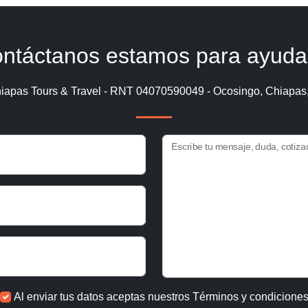
ntáctanos estamos para ayuda
iapas Tours & Travel - RNT 04070590049 - Ocosingo, Chiapas
Escribe tu mensaje, duda, cotiza
Al enviar tus datos aceptas nuestros
Términos y condicione