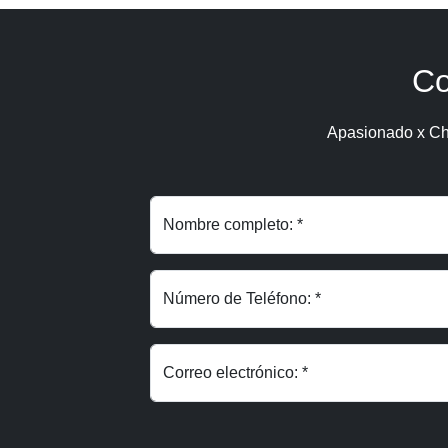
Co
Apasionado x Ch
Nombre completo: *
Número de Teléfono: *
Correo electrónico: *