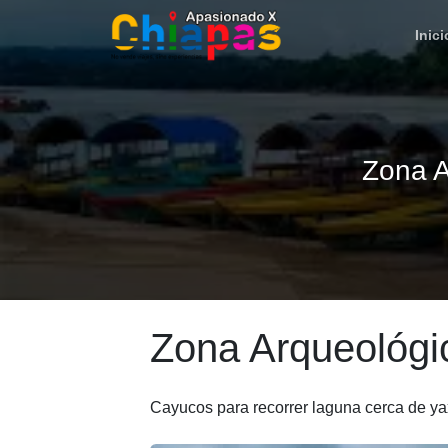
Inici
Zona A
Zona Arqueológi
Cayucos para recorrer laguna cerca de y