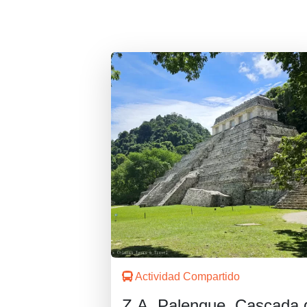
Actividad Compartido
Z.A. Palenque, Cascada 