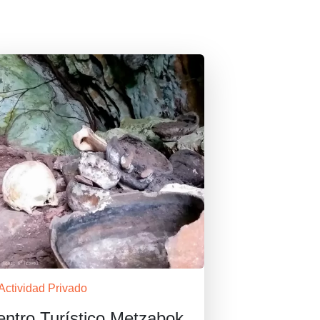
Actividad Privado
entro Turístico Metzabok