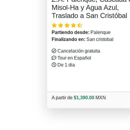
Misol-Ha y Agua Azul,
Traslado a San Cristóbal
Partiendo desde:
Palenque
Finalizando en:
San cristobal
Cancelación gratuita
Tour en Español
De 1 dia
A partir de
$1,390.00
MXN