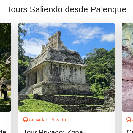
Tours Saliendo desde Palenque
Actividad Privado
de
Tour Privado: Zona
C