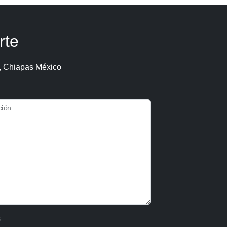
rte
, Chiapas México
ción
s