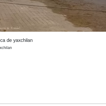
ca de yaxchilan
xchilan