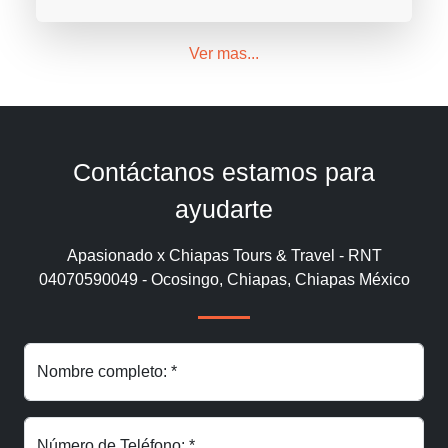
Ver mas...
Contáctanos estamos para
ayudarte
Apasionado x Chiapas Tours & Travel - RNT
04070590049 - Ocosingo, Chiapas, Chiapas México
Nombre completo: *
Número de Teléfono: *