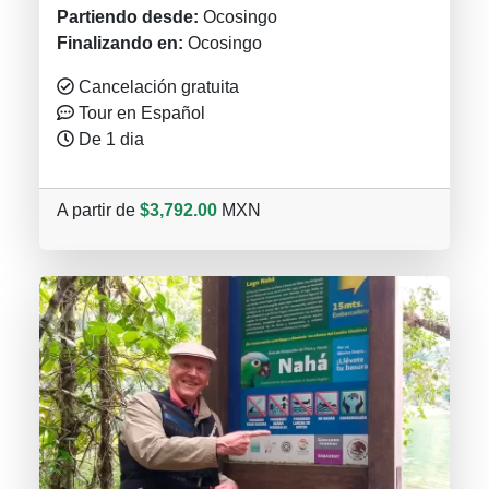
Partiendo desde:
Ocosingo
Finalizando en:
Ocosingo
Cancelación gratuita
Tour en Español
De 1 dia
A partir de
$3,792.00
MXN