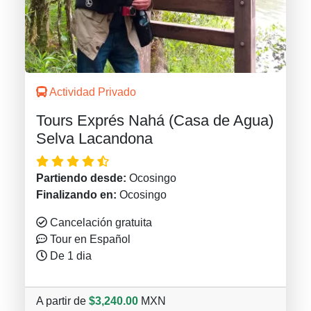
Actividad Privado
Tours Exprés Nahá (Casa de Agua)
Selva Lacandona
Partiendo desde:
Ocosingo
Finalizando en:
Ocosingo
Cancelación gratuita
Tour en Español
De 1 dia
A partir de
$3,240.00
MXN