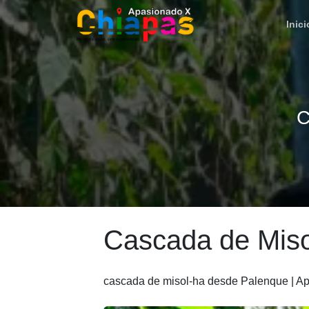
Inici
C
Cascada de Mis
cascada de misol-ha desde Palenque | Ap