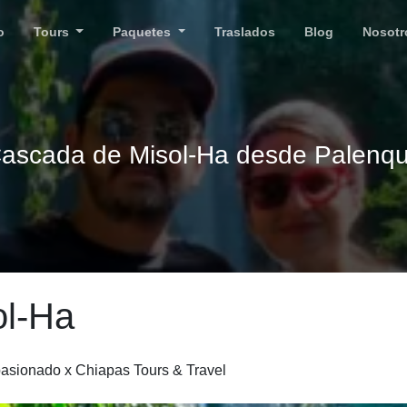
o
Tours
Paquetes
Traslados
Blog
Nosotr
ascada de Misol-Ha desde Palenq
ol-Ha
asionado x Chiapas Tours & Travel