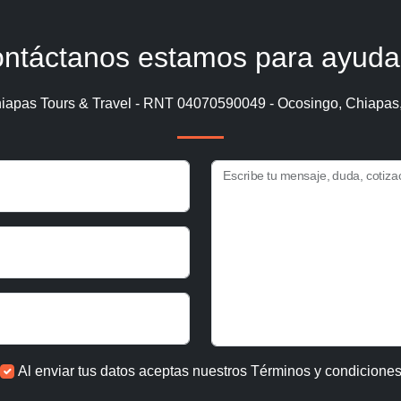
ntáctanos estamos para ayuda
iapas Tours & Travel - RNT 04070590049 - Ocosingo, Chiapas
Escribe tu mensaje, duda, cotiza
Al enviar tus datos aceptas nuestros
Términos y condicione