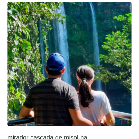
mirador cascada de misol-ha