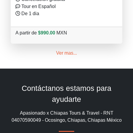
Tour en Español
De 1 dia
A partir de
$990.00
MXN
Ver mas...
Contáctanos estamos para
ayudarte
Apasionado x Chiapas Tours & Travel - RNT
04070590049 - Ocosingo, Chiapas, Chiapas México