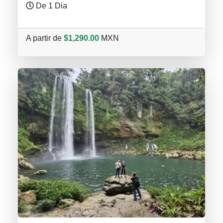
De 1 Dia
A partir de
$1,290.00
MXN