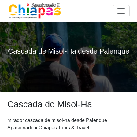
Cascada de Misol-Ha desde Palenque
Cascada de Misol-Ha
mirador cascada de misol-ha desde Palenque |
Apasionado x Chiapas Tours & Travel