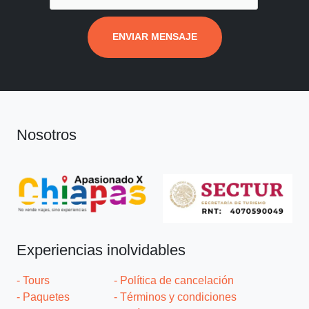
ENVIAR MENSAJE
Nosotros
Experiencias inolvidables
- Tours
- Política de cancelación
- Paquetes
- Términos y condiciones