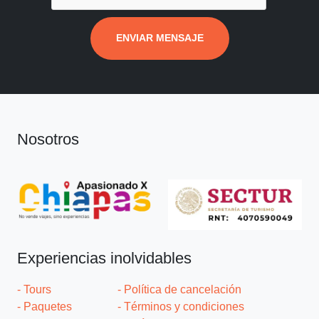
ENVIAR MENSAJE
Nosotros
Experiencias inolvidables
- Tours
- Política de cancelación
- Paquetes
- Términos y condiciones