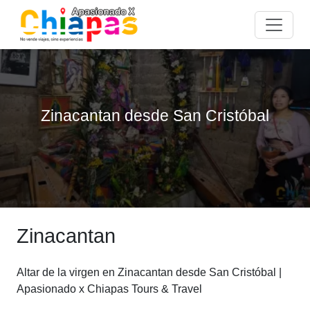
Zinacantan desde San Cristóbal
Zinacantan
Altar de la virgen en Zinacantan desde San Cristóbal |
Apasionado x Chiapas Tours & Travel