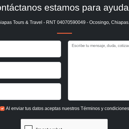
ntáctanos estamos para ayuda
iapas Tours & Travel - RNT 04070590049 - Ocosingo, Chiapas
Escribe tu mensaje, duda, cotiza
Al enviar tus datos aceptas nuestros
Términos y condicione