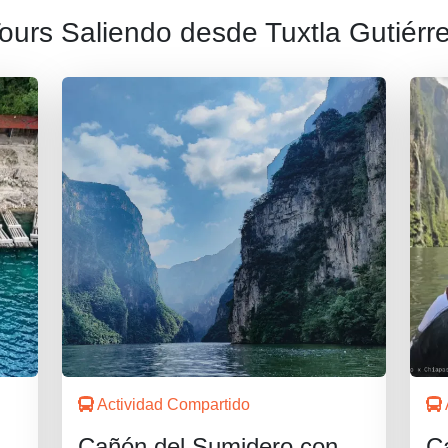
ours Saliendo desde Tuxtla Gutiérr
Actividad Compartido
Cañón del Sumidero con
C