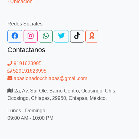
- Ubicación
Redes Sociales
Contactanos
9191623995
529191623995
apasionadoxchiapas@gmail.com
2a, Av. Sur Ote. Barrio Centro, Ocosingo, Chis,
Ocosingo, Chiapas, 29950, Chiapas, México.
Lunes - Domingo
09:00 AM - 10:00 PM