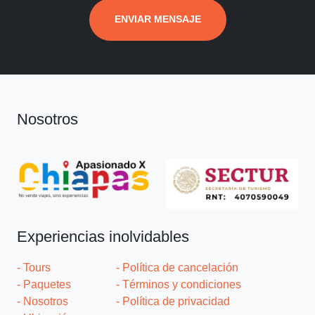
ENVIAR MENSAJE
Nosotros
Experiencias inolvidables
- Tours
- Política de cancelación
- Paquetes
- Términos y condiciones
- Nosotros
- Política de privacidad