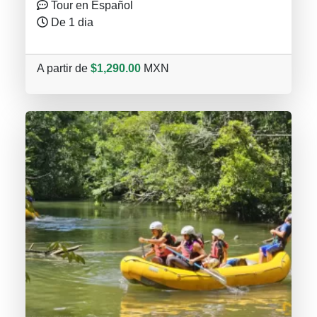
Tour en Español
De 1 dia
A partir de
$1,290.00
MXN