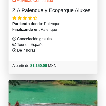
Actividad Compartido
Z.A Palenque y Ecoparque Aluxes
Partiendo desde:
Palenque
Finalizando en:
Palenque
Cancelación gratuita
Tour en Español
De 7 horas
A partir de
$1,150.00
MXN