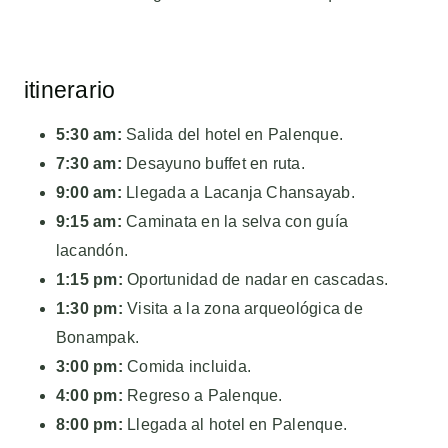
itinerario
5:30 am:
Salida del hotel en Palenque.
7:30 am:
Desayuno buffet en ruta.
9:00 am:
Llegada a Lacanja Chansayab.
9:15 am:
Caminata en la selva con guía
lacandón.
1:15 pm:
Oportunidad de nadar en cascadas.
1:30 pm:
Visita a la zona arqueológica de
Bonampak.
3:00 pm:
Comida incluida.
4:00 pm:
Regreso a Palenque.
8:00 pm:
Llegada al hotel en Palenque.