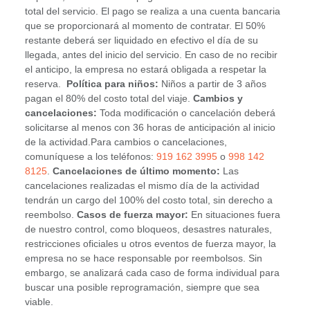
total del servicio. El pago se realiza a una cuenta bancaria
que se proporcionará al momento de contratar. El 50%
restante deberá ser liquidado en efectivo el día de su
llegada, antes del inicio del servicio. En caso de no recibir
el anticipo, la empresa no estará obligada a respetar la
reserva.
Política para niños:
Niños a partir de 3 años
pagan el 80% del costo total del viaje.
Cambios y
cancelaciones:
Toda modificación o cancelación deberá
solicitarse al menos con 36 horas de anticipación al inicio
de la actividad.Para cambios o cancelaciones,
comuníquese a los teléfonos:
919 162 3995
o
998 142
8125
.
Cancelaciones de último momento:
Las
cancelaciones realizadas el mismo día de la actividad
tendrán un cargo del 100% del costo total, sin derecho a
reembolso.
Casos de fuerza mayor:
En situaciones fuera
de nuestro control, como bloqueos, desastres naturales,
restricciones oficiales u otros eventos de fuerza mayor, la
empresa no se hace responsable por reembolsos. Sin
embargo, se analizará cada caso de forma individual para
buscar una posible reprogramación, siempre que sea
viable.