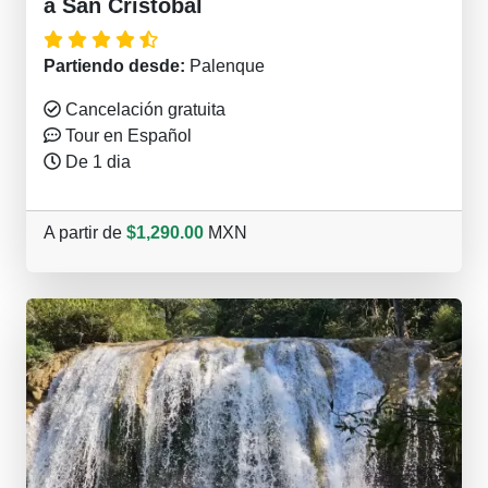
a San Cristóbal
Partiendo desde:
Palenque
Cancelación gratuita
Tour en Español
De 1 dia
A partir de
$1,290.00
MXN