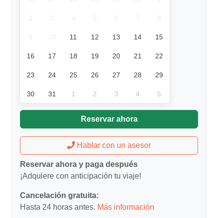
2
3
4
5
6
7
8
9
10
11
12
13
14
15
16
17
18
19
20
21
22
23
24
25
26
27
28
29
30
31
1
2
3
4
5
Reservar ahora
Hablar con un asesor
Reservar ahora y paga después
¡Adquiere con anticipación tu viaje!
Cancelación gratuita:
Hasta 24 horas antes.
Más información