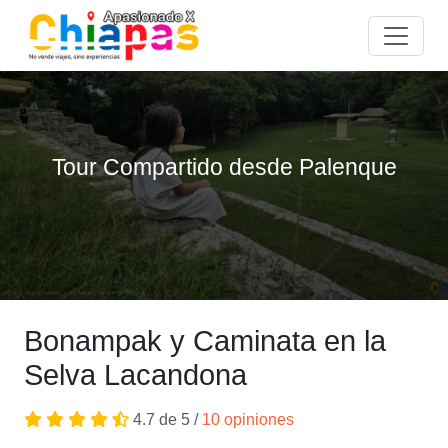
Tour Compartido desde Palenque
Bonampak y Caminata en la
Selva Lacandona
4.7 de 5 /
10 opiniones