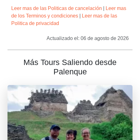
Leer mas de las Politicas de cancelación
|
Leer mas
de los Terminos y condiciones
|
Leer mas de las
Politica de privacidad
Actualizado el: 06 de agosto de 2026
Más Tours Saliendo desde
Palenque