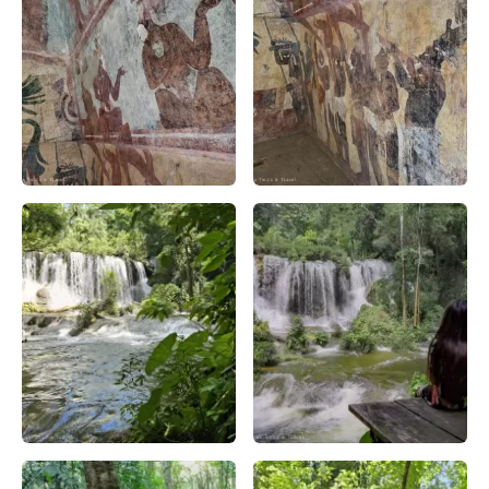
Bonampak: Legado Arqueológico en Chiapas – Apasionado x
Zona Arqueológica de Bonampa
Nadar en la Cascada las Golondrinas Selva Lacandona – A
cascada en la selva lacandon