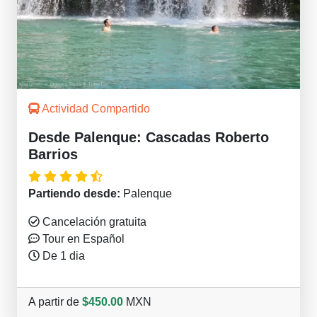
Actividad Compartido
Desde Palenque: Cascadas Roberto
Barrios
Partiendo desde:
Palenque
Cancelación gratuita
Tour en Español
De 1 dia
A partir de
$450.00
MXN