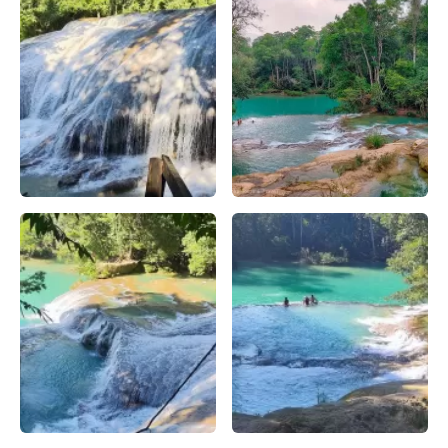
¿Qué hacer en la Cascada de Roberto Barrios? – Apasionad
Cascada de Roberto Barrios 
Planifica tu visita a la Cascada de Roberto Barrios: Conse
Cascada de Roberto Barrios: 