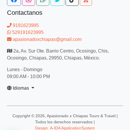
Contactanos
9191623995
529191623995
apasionadoxchiapas@gmail.com
2a, Av. Sur Ote. Barrio Centro, Ocosingo, Chis,
Ocosingo, Chiapas, 29950, Chiapas, México.
Lunes - Domingo
09:00 AM - 10:00 PM
Idiomas
Copyright ©
2026, Apasionado x Chiapas Tours & Travel |
Todos los derechos reservados |
Design: A-IDA ApplicationSystem