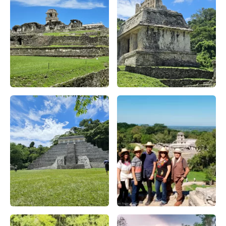
Descubre la Zona Arqueológica de Palenque – Apasionado x
Descubre la Zona Arqueológic
Descubre la Zona Arqueológica de Palenque – Apasionado x
Explorando la Zona Arqueolo