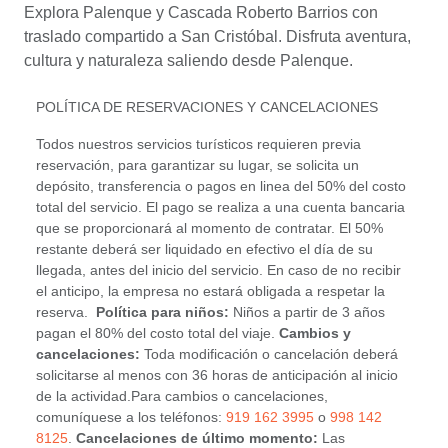
Explora Palenque y Cascada Roberto Barrios con
traslado compartido a San Cristóbal. Disfruta aventura,
cultura y naturaleza saliendo desde Palenque.
POLÍTICA DE RESERVACIONES Y CANCELACIONES
Todos nuestros servicios turísticos requieren previa
reservación, para garantizar su lugar, se solicita un
depósito, transferencia o pagos en linea del 50% del costo
total del servicio. El pago se realiza a una cuenta bancaria
que se proporcionará al momento de contratar. El 50%
restante deberá ser liquidado en efectivo el día de su
llegada, antes del inicio del servicio. En caso de no recibir
el anticipo, la empresa no estará obligada a respetar la
reserva.
Política para niños:
Niños a partir de 3 años
pagan el 80% del costo total del viaje.
Cambios y
cancelaciones:
Toda modificación o cancelación deberá
solicitarse al menos con 36 horas de anticipación al inicio
de la actividad.Para cambios o cancelaciones,
comuníquese a los teléfonos:
919 162 3995
o
998 142
8125
.
Cancelaciones de último momento:
Las