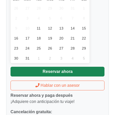
26
27
28
29
30
31
1
2
3
4
5
6
7
8
9
10
11
12
13
14
15
16
17
18
19
20
21
22
23
24
25
26
27
28
29
30
31
1
2
3
4
5
Reservar ahora
Hablar con un asesor
Reservar ahora y paga después
¡Adquiere con anticipación tu viaje!
Cancelación gratuita: