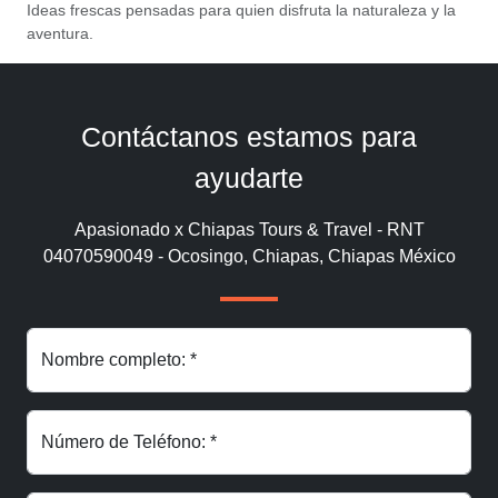
Ideas frescas pensadas para quien disfruta la naturaleza y la
aventura.
Contáctanos estamos para
ayudarte
Apasionado x Chiapas Tours & Travel - RNT
04070590049 - Ocosingo, Chiapas, Chiapas México
Nombre completo: *
Número de Teléfono: *