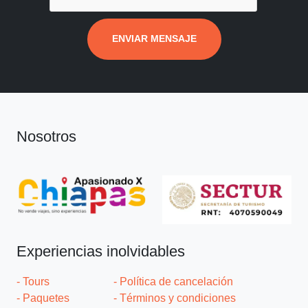
ENVIAR MENSAJE
Nosotros
Experiencias inolvidables
- Tours
- Política de cancelación
- Paquetes
- Términos y condiciones