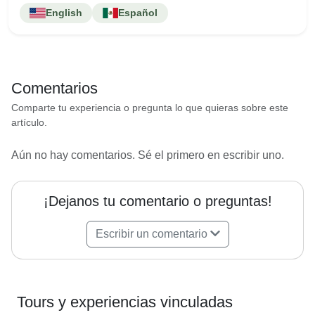
English
Español
Comentarios
Comparte tu experiencia o pregunta lo que quieras sobre este
artículo.
Aún no hay comentarios. Sé el primero en escribir uno.
¡Dejanos tu comentario o preguntas!
Escribir un comentario
Tours y experiencias vinculadas