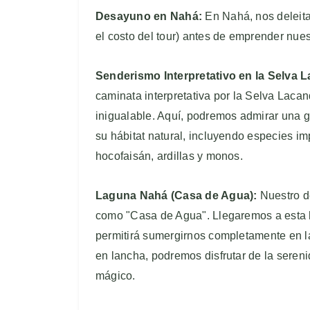
Desayuno en Nahá:
En Nahá, nos deleita
el costo del tour) antes de emprender nuest
Senderismo Interpretativo en la Selva 
caminata interpretativa por la Selva Laca
inigualable. Aquí, podremos admirar una 
su hábitat natural, incluyendo especies im
hocofaisán, ardillas y monos.
Laguna Nahá (Casa de Agua):
Nuestro de
como "Casa de Agua". Llegaremos a esta 
permitirá sumergirnos completamente en la
en lancha, podremos disfrutar de la serenid
mágico.