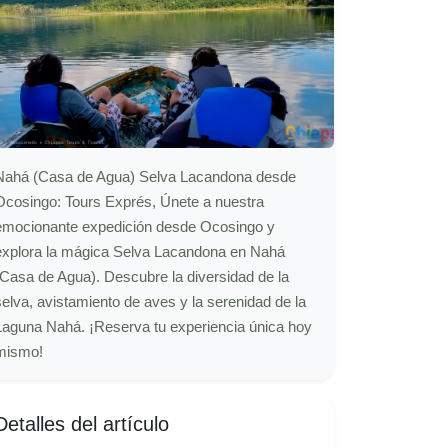
Nahá (Casa de Agua) Selva Lacandona desde
Ocosingo: Tours Exprés, Únete a nuestra
emocionante expedición desde Ocosingo y
explora la mágica Selva Lacandona en Nahá
(Casa de Agua). Descubre la diversidad de la
selva, avistamiento de aves y la serenidad de la
Laguna Nahá. ¡Reserva tu experiencia única hoy
mismo!
Detalles del artículo