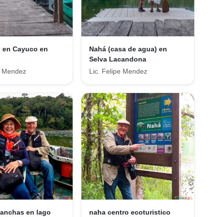
o en Cayuco en
Nahá (casa de agua) en
Selva Lacandona
pe Mendez
Lic. Felipe Mendez
lanchas en lago
naha centro ecoturistico