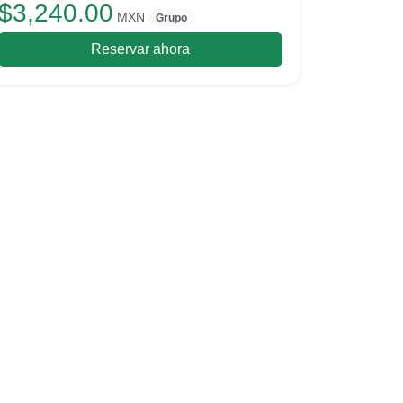
$3,240.00
MXN
Grupo
Reservar ahora