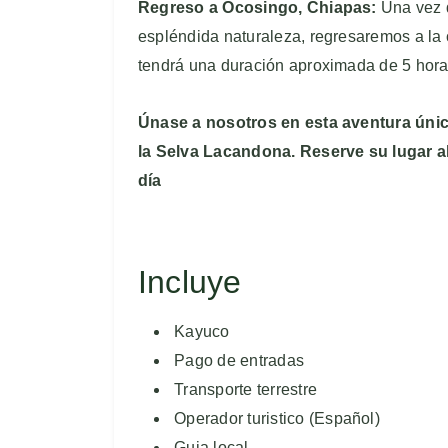
Regreso a Ocosingo, Chiapas:
Una vez 
espléndida naturaleza, regresaremos a la 
tendrá una duración aproximada de 5 hora
Únase a nosotros en esta aventura única
la Selva Lacandona. Reserve su lugar a
día
Incluye
Kayuco
Pago de entradas
Transporte terrestre
Operador turistico (Español)
Guia local