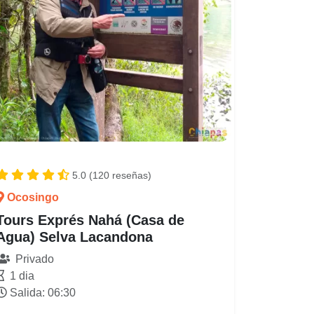
5.0 (120 reseñas)
Ocosingo
Tours Exprés Nahá (Casa de
Agua) Selva Lacandona
Privado
1 dia
Salida: 06:30