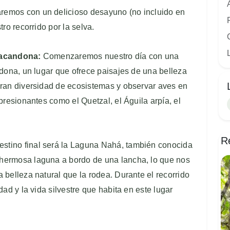
remos con un delicioso desayuno (no incluido en
ro recorrido por la selva.
Lacandona:
Comenzaremos nuestro día con una
ndona, un lugar que ofrece paisajes de una belleza
gran diversidad de ecosistemas y observar aves en
presionantes como el Quetzal, el Águila arpía, el
R
stino final será la Laguna Nahá, también conocida
hermosa laguna a bordo de una lancha, lo que nos
 belleza natural que la rodea. Durante el recorrido
ad y la vida silvestre que habita en este lugar