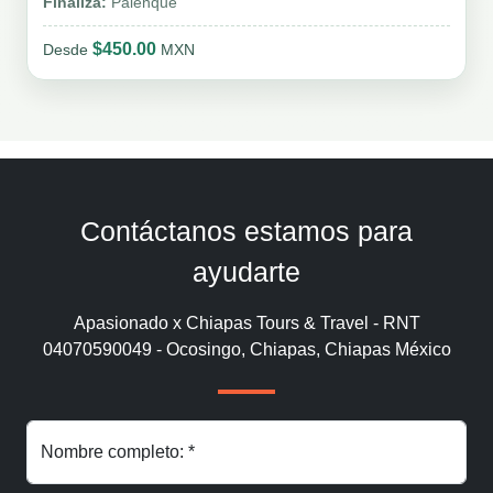
Finaliza:
Palenque
$450.00
Desde
MXN
Contáctanos estamos para
ayudarte
Apasionado x Chiapas Tours & Travel - RNT
04070590049 - Ocosingo, Chiapas, Chiapas México
Nombre completo: *