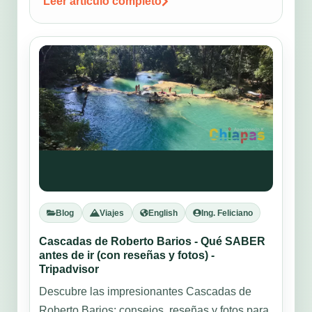
Leer articulo completo
Blog
Viajes
English
Ing. Feliciano
Cascadas de Roberto Barios - Qué SABER
antes de ir (con reseñas y fotos) -
Tripadvisor
Descubre las impresionantes Cascadas de
Roberto Barios: consejos, reseñas y fotos para