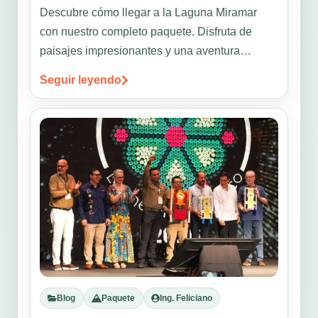
Descubre cómo llegar a la Laguna Miramar
con nuestro completo paquete. Disfruta de
paisajes impresionantes y una aventura
inolvidable. ¡Reserva ahora!
Seguir leyendo
Blog
Paquete
Ing. Feliciano