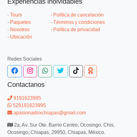
Experiencias inolvidables
- Tours
- Política de cancelación
- Paquetes
- Términos y condiciones
- Nosotros
- Política de privacidad
- Ubicación
Redes Sociales
Contactanos
9191623995
529191623995
apasionadoxchiapas@gmail.com
2a, Av. Sur Ote. Barrio Centro, Ocosingo, Chis,
Ocosingo, Chiapas, 29950, Chiapas, México.