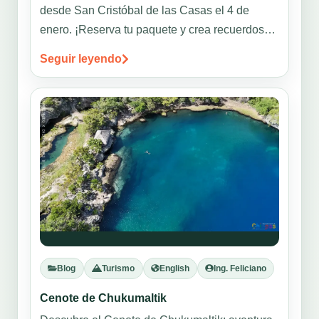
desde San Cristóbal de las Casas el 4 de
enero. ¡Reserva tu paquete y crea recuerdos
únicos!
Seguir leyendo
Blog
Turismo
English
Ing. Feliciano
Cenote de Chukumaltik