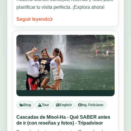
planificar tu visita perfecta. ¡Explora ahora!
Seguir leyendo
Blog
Tour
English
Ing. Feliciano
Cascadas de Misol-Ha - Qué SABER antes
de ir (con reseñas y fotos) - Tripadvisor