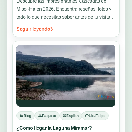
Descubre las impresionantes Cascadas de
Misol-Ha en 2026. Encuentra reseñas, fotos y
todo lo que necesitas saber antes de tu visita.
¡Planifica tu viaje!
Seguir leyendo
Blog
Paquete
English
Lic. Felipe
¿Como llegar la Laguna Miramar?