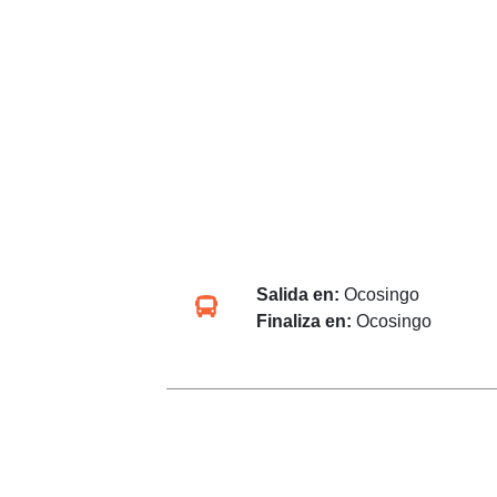
Salida en:
Ocosingo
Finaliza en:
Ocosingo