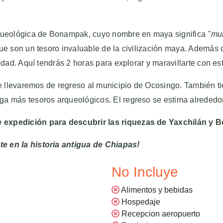
rqueológica de Bonampak, cuyo nombre en maya significa
"mu
ue son un tesoro invaluable de la civilización maya. Además 
edad. Aquí tendrás 2 horas para explorar y maravillarte con es
e llevaremos de regreso al municipio de Ocosingo. También tien
a más tesoros arqueológicos. El regreso se estima alrededor
 expedición para descubrir las riquezas de Yaxchilán y
e en la historia antigua de Chiapas!
No Incluye
Alimentos y bebidas
Hospedaje
Recepcion aeropuerto