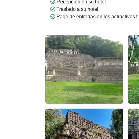
Recepcion en su hotel
Traslado a su hotel
Pago de entradas en los actractivos tu
Descubre la magia ancestral: Bonampak y
Bona