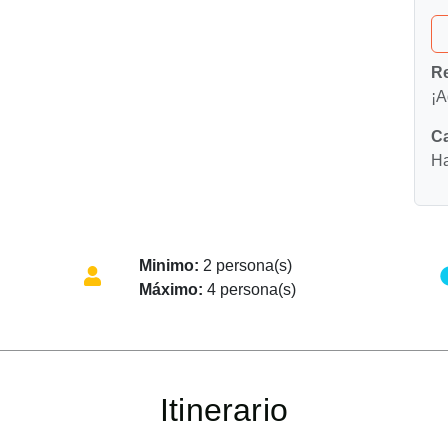
Re
¡A
Ca
Ha
Minimo:
2 persona(s)
Máximo:
4 persona(s)
Itinerario