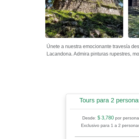
Misterios revelados: La magia de Yaxchi
Bona
Únete a nuestra emocionante travesía de
Lacandona. Admira pinturas rupestres, mo
Tours para 2 persona
$ 3,780
Desde:
por persona
Exclusivo para 1 a 2 persona