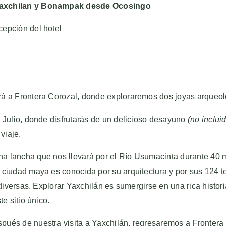
 Yaxchilan y Bonampak desde Ocosingo
cepción del hotel
rá a Frontera Corozal, donde exploraremos dos joyas arqueo
 Julio, donde disfrutarás de un delicioso desayuno
(no incluid
viaje.
 lancha que nos llevará por el Río Usumacinta durante 40 m
 ciudad maya es conocida por su arquitectura y por sus 124 t
 diversas. Explorar Yaxchilán es sumergirse en una rica histori
e sitio único.
ués de nuestra visita a Yaxchilán, regresaremos a Frontera 