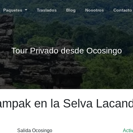
Paquetes
Traslados
Blog
Nosotros
Contacto
Tour Privado desde Ocosingo
ampak en la Selva Lacan
Salida Ocosingo
Acti