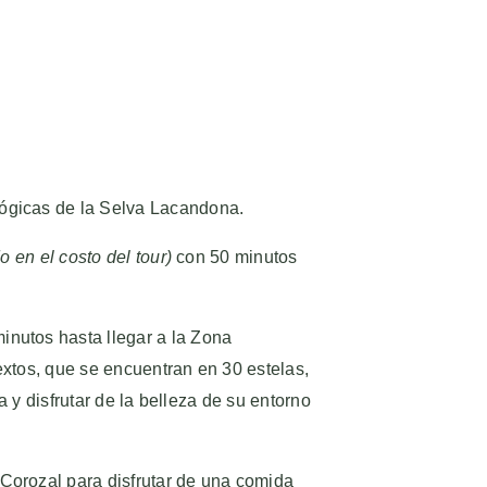
lógicas de la Selva Lacandona.
o en el costo del tour)
con 50 minutos
inutos hasta llegar a la Zona
extos, que se encuentran en 30 estelas,
a y disfrutar de la belleza de su entorno
Corozal para disfrutar de una comida