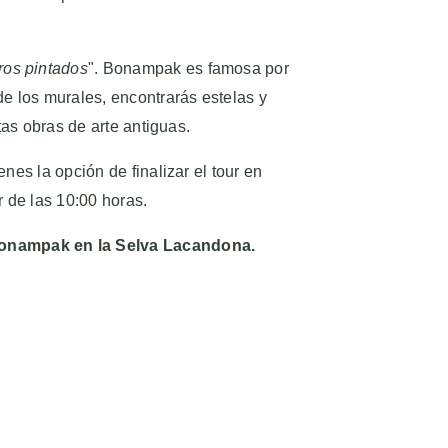
ros pintados
". Bonampak es famosa por
de los murales, encontrarás estelas y
tas obras de arte antiguas.
es la opción de finalizar el tour en
 de las 10:00 horas.
 Bonampak en la Selva Lacandona.