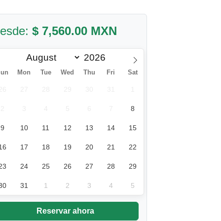
esde:
$ 7,560.00 MXN
Sun
Mon
Tue
Wed
Thu
Fri
Sat
26
27
28
29
30
31
1
2
3
4
5
6
7
8
9
10
11
12
13
14
15
16
17
18
19
20
21
22
23
24
25
26
27
28
29
30
31
1
2
3
4
5
Reservar ahora