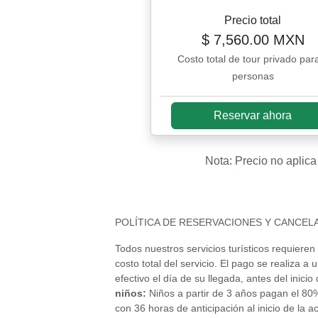
Precio total
$ 7,560.00 MXN
Costo total de tour privado par
personas
Reservar ahora
Nota: Precio no aplic
POLÍTICA DE RESERVACIONES Y CANCEL
Todos nuestros servicios turísticos requieren 
costo total del servicio. El pago se realiza
efectivo el día de su llegada, antes del inici
niños:
Niños a partir de 3 años pagan el 80% 
con 36 horas de anticipación al inicio de la