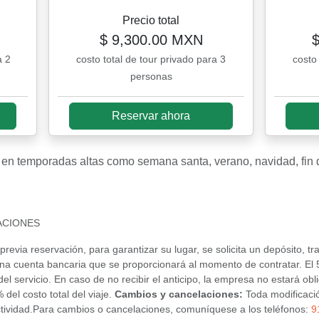
Precio total
$ 9,300.00 MXN
a 2
costo total de tour privado para 3
costo
personas
Reservar ahora
a en temporadas altas como semana santa, verano, navidad, fin
ACIONES
previa reservación, para garantizar su lugar, se solicita un depósito, t
 a una cuenta bancaria que se proporcionará al momento de contratar. El
o del servicio. En caso de no recibir el anticipo, la empresa no estará ob
del costo total del viaje.
Cambios y cancelaciones:
Toda modificaci
 actividad.Para cambios o cancelaciones, comuníquese a los teléfonos:
9