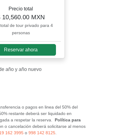
Precio total
$ 10,560.00 MXN
 total de tour privado para 4
personas
Reservar ahora
 de año y año nuevo
ransferencia o pagos en linea del 50% del
 50% restante deberá ser liquidado en
ligada a respetar la reserva.
Política para
ón o cancelación deberá solicitarse al menos
19 162 3995
o
998 142 8125
.