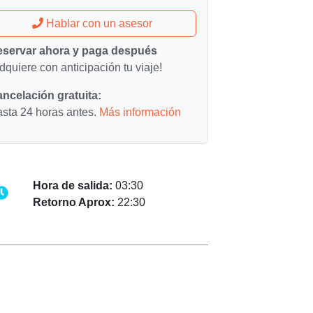
Hablar con un asesor
servar ahora y paga después
dquiere con anticipación tu viaje!
ncelación gratuita:
sta 24 horas antes.
Más información
Hora de salida:
03:30
Retorno Aprox:
22:30