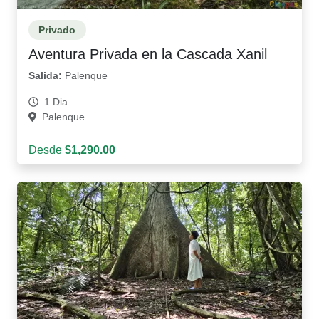
Privado
Aventura Privada en la Cascada Xanil
Salida:
Palenque
1 Dia
Palenque
Desde
$1,290.00