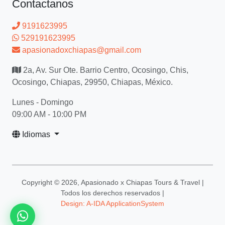
Contactanos
9191623995
529191623995
apasionadoxchiapas@gmail.com
2a, Av. Sur Ote. Barrio Centro, Ocosingo, Chis,
Ocosingo, Chiapas, 29950, Chiapas, México.
Lunes - Domingo
09:00 AM - 10:00 PM
Idiomas
Copyright ©
2026, Apasionado x Chiapas Tours & Travel |
Todos los derechos reservados |
Design: A-IDA ApplicationSystem