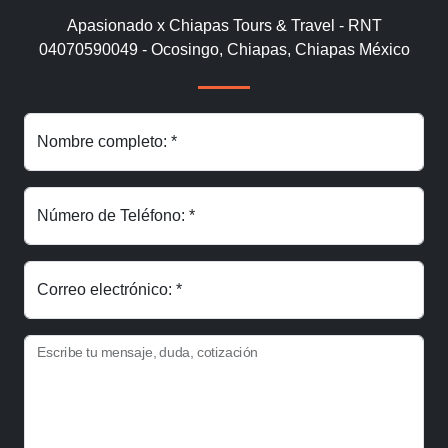
Apasionado x Chiapas Tours & Travel - RNT
04070590049 - Ocosingo, Chiapas, Chiapas México
Nombre completo: *
Número de Teléfono: *
Correo electrónico: *
Escribe tu mensaje, duda, cotización