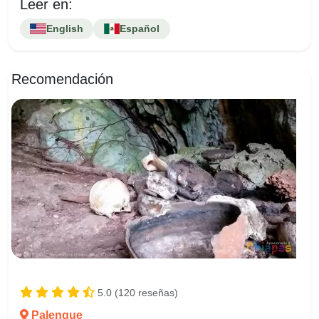
Leer en:
English
Español
Recomendación
5.0 (120 reseñas)
Palenque