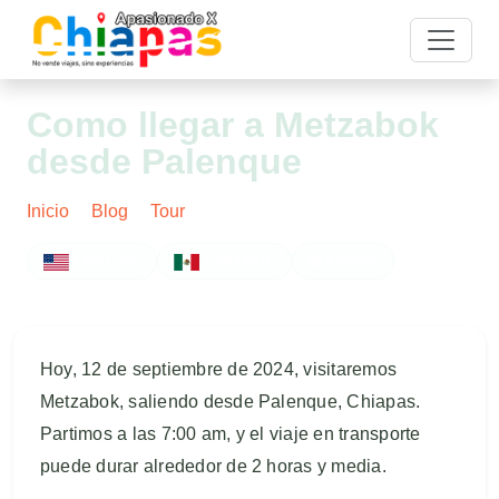
Como llegar a Metzabok
desde Palenque
Inicio
Blog
Tour
Post
ENGLISH
ESPAÑOL
FOTOS
Hoy, 12 de septiembre de 2024, visitaremos
Metzabok, saliendo desde Palenque, Chiapas.
Partimos a las 7:00 am, y el viaje en transporte
puede durar alrededor de 2 horas y media.