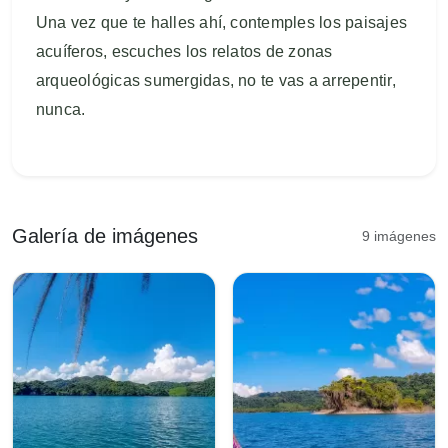
Una vez que te halles ahí, contemples los paisajes
acuíferos, escuches los relatos de zonas
arqueológicas sumergidas, no te vas a arrepentir,
nunca.
Galería de imágenes
9 imágenes