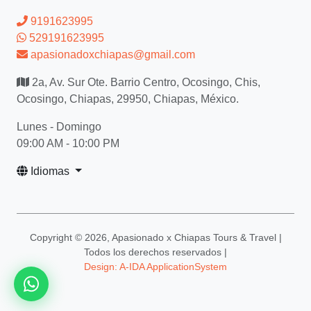
9191623995
529191623995
apasionadoxchiapas@gmail.com
2a, Av. Sur Ote. Barrio Centro, Ocosingo, Chis,
Ocosingo, Chiapas, 29950, Chiapas, México.
Lunes - Domingo
09:00 AM - 10:00 PM
Idiomas
Copyright ©
2026, Apasionado x Chiapas Tours & Travel |
Todos los derechos reservados |
Design: A-IDA ApplicationSystem