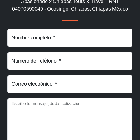
Apasionado x Chiapas Tours & Travel - RNT
04070590049 - Ocosingo, Chiapas, Chiapas México
Nombre completo: *
Número de Teléfono: *
Correo electrónico: *
Escribe tu mensaje, duda, cotización