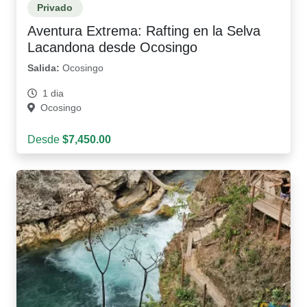
Privado
Aventura Extrema: Rafting en la Selva
Lacandona desde Ocosingo
Salida:
Ocosingo
1 dia
Ocosingo
Desde
$7,450.00