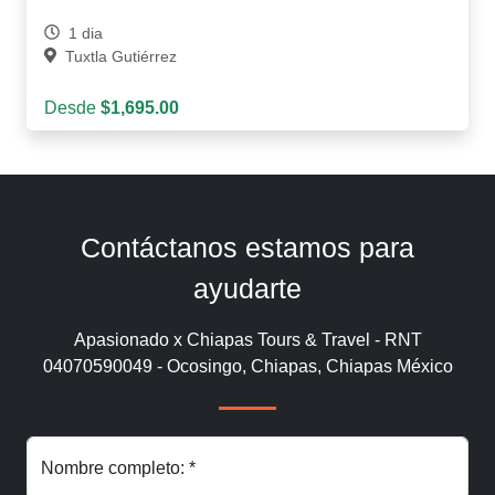
1 dia
Tuxtla Gutiérrez
Desde
$1,695.00
Contáctanos estamos para
ayudarte
Apasionado x Chiapas Tours & Travel - RNT
04070590049 - Ocosingo, Chiapas, Chiapas México
Nombre completo: *