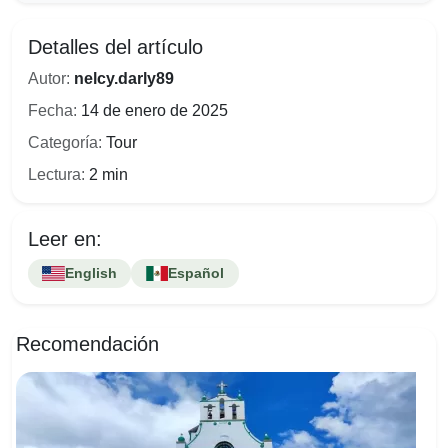
Detalles del artículo
Autor:
nelcy.darly89
Fecha:
14 de enero de 2025
Categoría:
Tour
Lectura:
2 min
Leer en:
English
Español
Recomendación