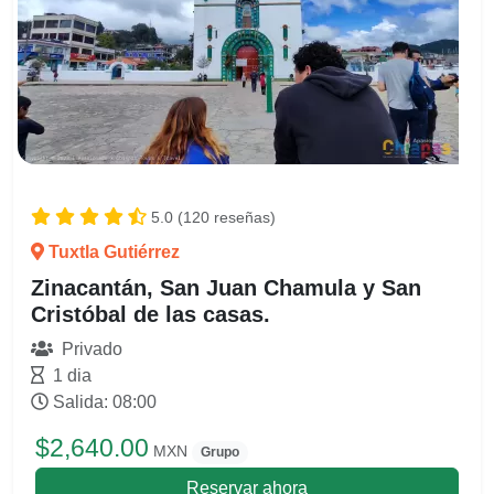
5.0 (120 reseñas)
Tuxtla Gutiérrez
Zinacantán, San Juan Chamula y San
Cristóbal de las casas.
Privado
1 dia
Salida: 08:00
$2,640.00
MXN
Grupo
Reservar ahora