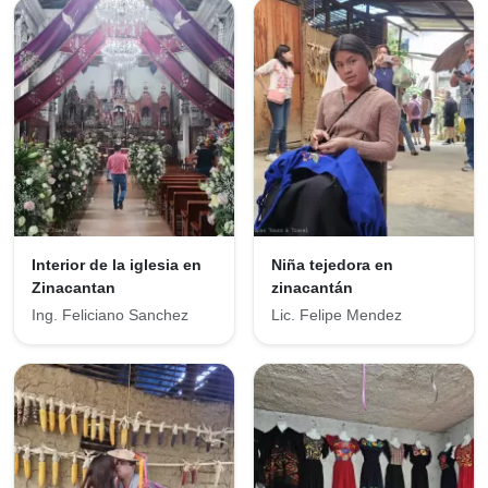
Interior de la iglesia en
Niña tejedora en
Zinacantan
zinacantán
Ing. Feliciano Sanchez
Lic. Felipe Mendez