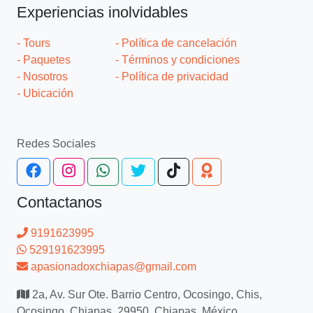
Experiencias inolvidables
- Tours
- Política de cancelación
- Paquetes
- Términos y condiciones
- Nosotros
- Política de privacidad
- Ubicación
Redes Sociales
Contactanos
9191623995
529191623995
apasionadoxchiapas@gmail.com
2a, Av. Sur Ote. Barrio Centro, Ocosingo, Chis,
Ocosingo, Chiapas, 29950, Chiapas, México.